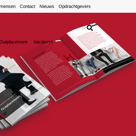
mensen
Contact
Nieuws
Opdrachtgevers
Outplacement
Vacatures