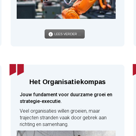
LEES VERDER ...
Het Organisatiekompas
Jouw fundament voor duurzame groei en
strategie-executie.
Veel organisaties willen groeien, maar
trajecten stranden vaak door gebrek aan
richting en samenhang.