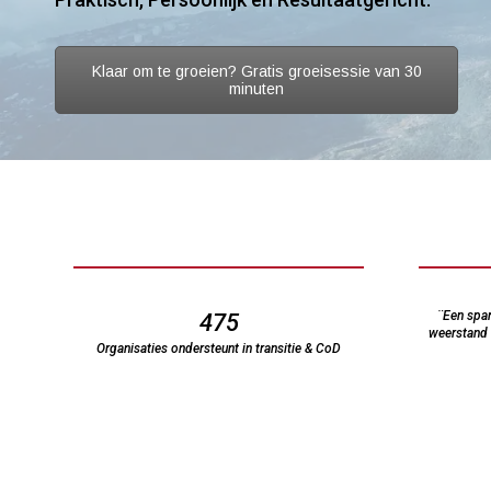
Klaar om te groeien? Gratis groeisessie van 30
minuten
¨Een spar
475
weerstand 
Organisaties ondersteunt in transitie & CoD