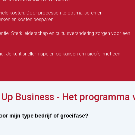
onele kosten. Door processen te optimaliseren en
erken en kosten besparen.
ie. Sterk leiderschap en cultuurverandering zorgen voor een
ng. Je kunt sneller inspelen op kansen en risico´s, met een
g Up Business - Het programma 
oor mijn type bedrijf of groeifase?