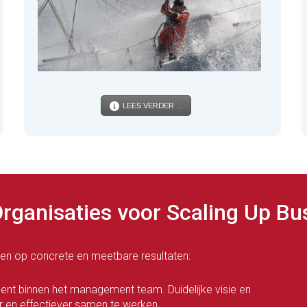
LEES VERDER ...
ganisaties voor Scaling Up Bu
nen op concrete en meetbare resultaten:
nt binnen het management team. Duidelijke visie en
 en effectiever samen te werken.