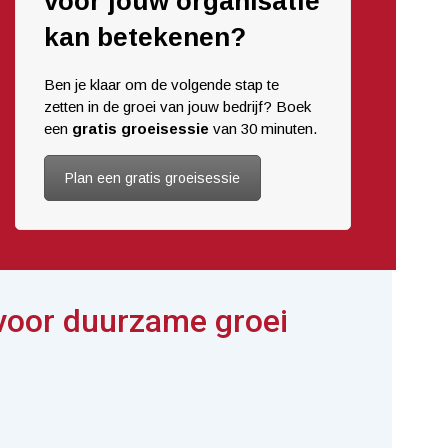
voor jouw organisatie
kan betekenen?
Ben je klaar om de volgende stap te
zetten in de groei van jouw bedrijf? Boek
een
gratis groeisessie
van 30 minuten.
Plan een gratis groeisessie
voor duurzame groei