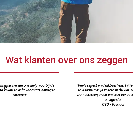
Wat klanten over ons zeggen
ringpartner die ons hielp voorbij de
¨Veel respect en dankbaarheid. Initie
te kijken en echt vooruit te bewegen¨
en daarna met je voeten in de klei. 
Directeur
voor iedereen, maar wel met een duid
en agenda¨
CEO - Founder