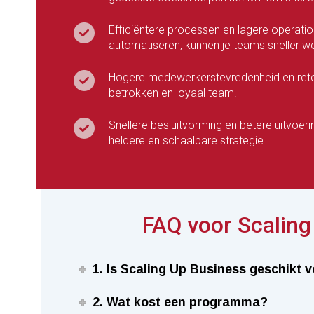
Efficiëntere processen en lagere operati
automatiseren, kunnen je teams sneller w
Hogere medewerkerstevredenheid en retent
betrokken en loyaal team.
Snellere besluitvorming en betere uitvoeri
heldere en schaalbare strategie.
FAQ voor Scalin
1. Is Scaling Up Business geschikt v
2. Wat kost een programma?