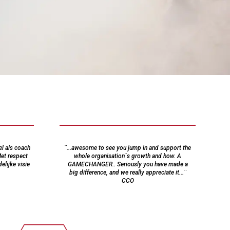
el als coach
¨...awesome to see you jump in and support the
Met respect
whole organisation´s growth and how. A
elijke visie
GAMECHANGER.. Seriously you have made a
big difference, and we really appreciate it...¨
CCO