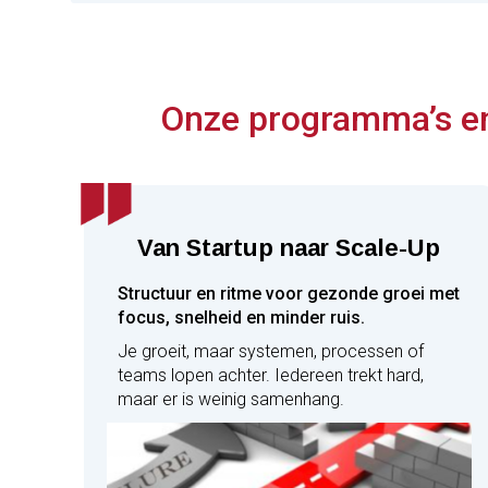
Onze programma’s en
Van Startup naar Scale-Up
Structuur en ritme voor gezonde groei met
focus, snelheid en minder ruis.
Je groeit, maar systemen, processen of
teams lopen achter. Iedereen trekt hard,
maar er is weinig samenhang.