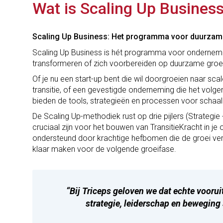
Wat is Scaling Up Busines
Scaling Up Business: Het programma voor duurzam
Scaling Up Business is hét programma voor ondernemin
transformeren of zich voorbereiden op duurzame groei
Of je nu een start-up bent die wil doorgroeien naar scal
transitie, of een gevestigde onderneming die het volgen
bieden de tools, strategieën en processen voor schaal
De Scaling Up-methodiek rust op drie pijlers (Strategie
cruciaal zijn voor het bouwen van TransitieKracht in je o
ondersteund door krachtige hefbomen die de groei vers
klaar maken voor de volgende groeifase.
“Bij Triceps geloven we dat echte vooru
strategie, leiderschap en bewegin