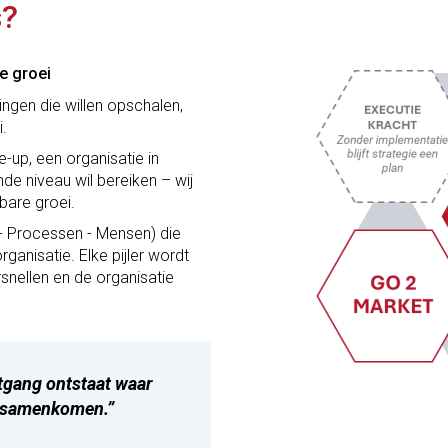
s?
e groei
gen die willen opschalen,
.
e-up, een organisatie in
de niveau wil bereiken – wij
bare groei.
 - Processen - Mensen) die
rganisatie. Elke pijler wordt
nellen en de organisatie
itgang ontstaat waar
g samenkomen.”