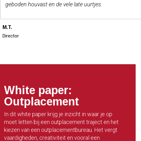
geboden houvast en de vele late uurtjes.
M.T.
Director
White paper:
Outplacement
In dit white paper krijg je inzicht in waar je op
moet letten bij een outplacement traject en het
kiezen van een outplacementbureau. Het vergt
vaardigheden, creativiteit en vooral een