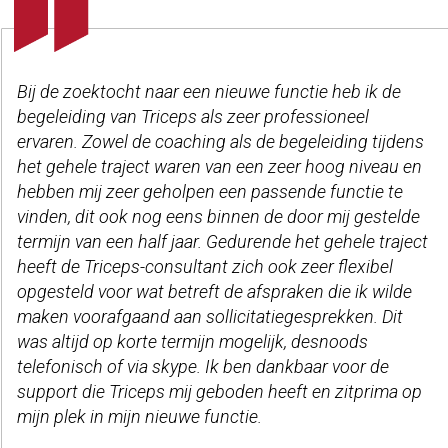
Bij de zoektocht naar een nieuwe functie heb ik de
begeleiding van Triceps als zeer professioneel
ervaren. Zowel de coaching als de begeleiding tijdens
het gehele traject waren van een zeer hoog niveau en
hebben mij zeer geholpen een passende functie te
vinden, dit ook nog eens binnen de door mij gestelde
termijn van een half jaar. Gedurende het gehele traject
heeft de Triceps-consultant zich ook zeer flexibel
opgesteld voor wat betreft de afspraken die ik wilde
maken voorafgaand aan sollicitatiegesprekken. Dit
was altijd op korte termijn mogelijk, desnoods
telefonisch of via skype. Ik ben dankbaar voor de
support die Triceps mij geboden heeft en zitprima op
mijn plek in mijn nieuwe functie.