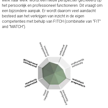
werk naar werk’ wordt een nieuw perspectief gecreëerd op
het persoonlijk en professioneel functioneren. Dit vraagt om
een bijzondere aanpak. Er wordt daarom veel aandacht
besteed aan het verkrijgen van inzicht in de eigen
competenties met behulp van FITCH (combinatie van “FIT”
and “MATCH”).