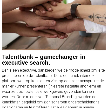
Talentbank – gamechanger in
executive search.
Ben jij een executive, dan bieden we de mogelijkheid om je te
presenteren op de Talentbank. Dit is een uniek internet-
platform waarop kandidaten zich op een zeer aansprekende
manier kunnen presenteren (in eerste instantie anoniem) en
waar ze door potentiële werkgevers gevonden kunnen
worden. Door middel van ‘Personal Branding’ worden de
kandidaten begeleid om zich scherpen onderscheidend te
positioneren en te profileren. Dit alles gebeurt in nauwe