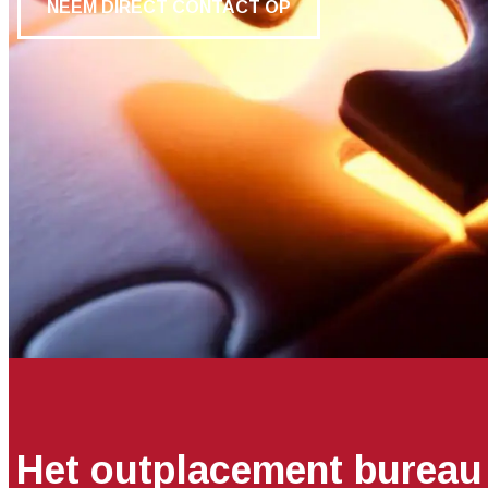
NEEM DIRECT CONTACT OP
Het outplacement bureau