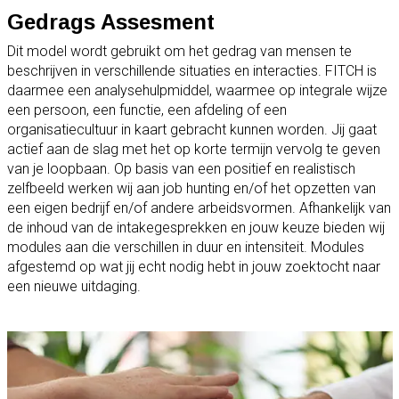
Gedrags Assesment
Dit model wordt gebruikt om het gedrag van mensen te
beschrijven in verschillende situaties en interacties. FITCH is
daarmee een analysehulpmiddel, waarmee op integrale wijze
een persoon, een functie, een afdeling of een
organisatiecultuur in kaart gebracht kunnen worden. Jij gaat
actief aan de slag met het op korte termijn vervolg te geven
van je loopbaan. Op basis van een positief en realistisch
zelfbeeld werken wij aan job hunting en/of het opzetten van
een eigen bedrijf en/of andere arbeidsvormen. Afhankelijk van
de inhoud van de intakegesprekken en jouw keuze bieden wij
modules aan die verschillen in duur en intensiteit. Modules
afgestemd op wat jij echt nodig hebt in jouw zoektocht naar
een nieuwe uitdaging.