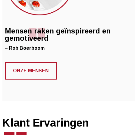
Mensen raken geïnspireerd en
gemotiveerd
– Rob Boerboom
ONZE MENSEN
Klant Ervaringen