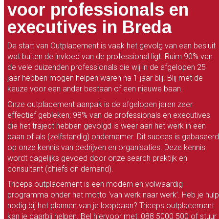
voor professionals en
executives in Breda
De start van Outplacement is vaak het gevolg van een besluit
wat buiten de invloed van de professional ligt. Ruim 90% van
de vele duizenden professionals die wij in de afgelopen 25
jaar hebben mogen helpen waren na 1 jaar blij. Blij met de
keuze voor een ander bestaan of een nieuwe baan.
Onze outplacement aanpak is de afgelopen jaren zeer
effectief gebleken; 98% van de professionals en executives
die het traject hebben gevolgd is weer aan het werk in een
baan of als (zelfstandig) ondernemer. Dit succes is gebaseerd
op onze kennis van bedrijven en organisaties. Deze kennis
wordt dagelijks gevoed door onze search praktijk en
consultant (chiefs on demand).
Triceps outplacement is een modern en volwaardig
programma onder het motto ‘van werk naar werk’. Heb je hulp
nodig bij het plannen van je loopbaan? Triceps outplacement
kan je daarbij helpen. Bel hiervoor met: 088 5000 500 of stuur