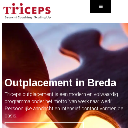
Naar
de
inhoud
springen
Outplacement in Breda
Triceps outplacement is een modern en volwaardig
programma onder het motto ‘van werk naar werk’.
Persoonlijke aandacht en intensief contact vormen de
basis.