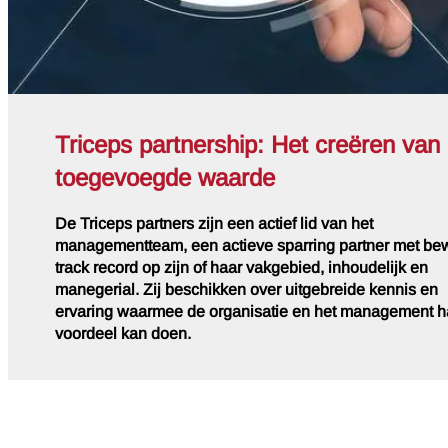
Triceps partnership: Het creëren van
toegevoegde waarde
De Triceps partners zijn een actief lid van het
managementteam, een actieve sparring partner met b
track record op zijn of haar vakgebied, inhoudelijk en
manegerial. Zij beschikken over uitgebreide kennis en
ervaring waarmee de organisatie en het management h
voordeel kan doen.