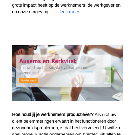
grote impact heeft op de werknemers, de werkgever en
op onze omgeving..
……lees meer
Hoe houd jij je werknemers productiever?
Als u of uw
cliënt belemmeringen ervaart in het functioneren door
gezondheidsproblemen, is dat heel vervelend. U wilt zo
snel mogelijk actie ondernemen om (verder) uitvallen te