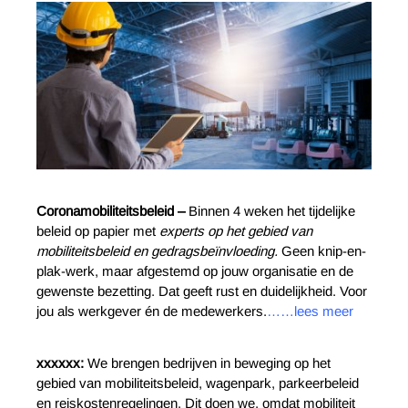
Coronamobiliteitsbeleid –
Binnen 4 weken het tijdelijke
beleid op papier met
experts op het gebied van
mobiliteitsbeleid en gedragsbeïnvloeding.
Geen knip-en-
plak-werk, maar afgestemd op jouw organisatie en de
gewenste bezetting. Dat geeft rust en duidelijkheid. Voor
jou als werkgever én de medewerkers.
……lees meer
xxxxxx:
We brengen bedrijven in beweging op het
gebied van mobiliteitsbeleid, wagenpark, parkeerbeleid
en reiskostenregelingen. Dit doen we, omdat mobiliteit