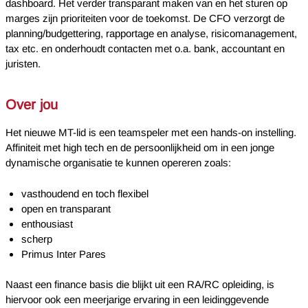
dashboard. Het verder transparant maken van en het sturen op
marges zijn prioriteiten voor de toekomst. De CFO verzorgt de
planning/budgettering, rapportage en analyse, risicomanagement,
tax etc. en onderhoudt contacten met o.a. bank, accountant en
juristen.
Over jou
Het nieuwe MT-lid is een teamspeler met een hands-on instelling.
Affiniteit met high tech en de persoonlijkheid om in een jonge
dynamische organisatie te kunnen opereren zoals:
vasthoudend en toch flexibel
open en transparant
enthousiast
scherp
Primus Inter Pares
Naast een finance basis die blijkt uit een RA/RC opleiding, is
hiervoor ook een meerjarige ervaring in een leidinggevende