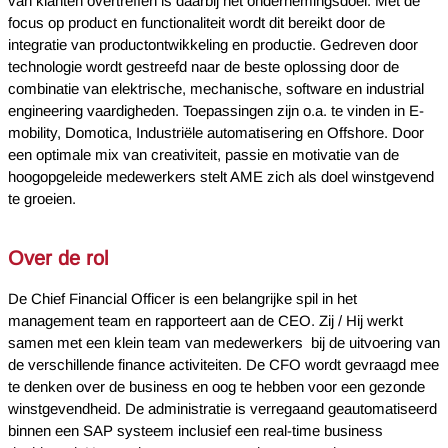
van klanten overtreffen is daarbij het ondernemingsdoel. Met de
focus op product en functionaliteit wordt dit bereikt door de
integratie van productontwikkeling en productie. Gedreven door
technologie wordt gestreefd naar de beste oplossing door de
combinatie van elektrische, mechanische, software en industrial
engineering vaardigheden. Toepassingen zijn o.a. te vinden in E-
mobility, Domotica, Industriële automatisering en Offshore. Door
een optimale mix van creativiteit, passie en motivatie van de
hoogopgeleide medewerkers stelt AME zich als doel winstgevend
te groeien.
Over de rol
De Chief Financial Officer is een belangrijke spil in het
management team en rapporteert aan de CEO. Zij / Hij werkt
samen met een klein team van medewerkers bij de uitvoering van
de verschillende finance activiteiten. De CFO wordt gevraagd mee
te denken over de business en oog te hebben voor een gezonde
winstgevendheid. De administratie is verregaand geautomatiseerd
binnen een SAP systeem inclusief een real-time business