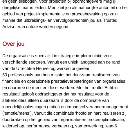
en geen ellebogen. Voor projecten bij opdrachtgevers mag jij
dergelijke teams leiden. Men ziet jou als natuurlijke autoriteit op het
gebied van project-implementatie en procesbewaking op zo’n
manier dat uitbreidings- en vervolgopdrachten jou als Trusted
Advisor van nature worden gegund.
Over jou
De organisatie is specialist in strategie-implementatie voor
verschillende sectoren. Vanuit een uniek landgoed aan de rand
van de Utrechtse Heuvelrug werken ongeveer
50 professionals aan hun missie: het duurzaam realiseren van
financiële en operationele prestatieverbeteringen van organisaties
en daarmee de mensen die er werken. Met het motto ‘Echt in
resultaat!’ gelooft opdrachtgever dat het resultaat voor de
stakeholders alleen duurzaam is door de combinatie van
inhoudelijk oplossingen (‘ratio’) en impactvol verandermanagement
(‘emotie/mens’). Vanuit die combinatie ‘hoofd en hart’ realiseren zij
doorbraken op het gebied van organisatie-en procesoptimalisatie,
leiderschap, performance verbetering, samenwerking, lean-6